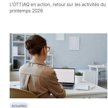
L’OTTIAQ en action, retour sur les activités du
printemps 2026
Actualités
Actualités