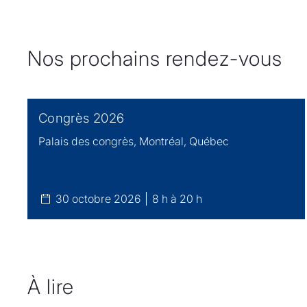
Nos prochains rendez-vous
Congrès 2026
Palais des congrès, Montréal, Québec
30 octobre 2026
8 h à 20 h
À lire