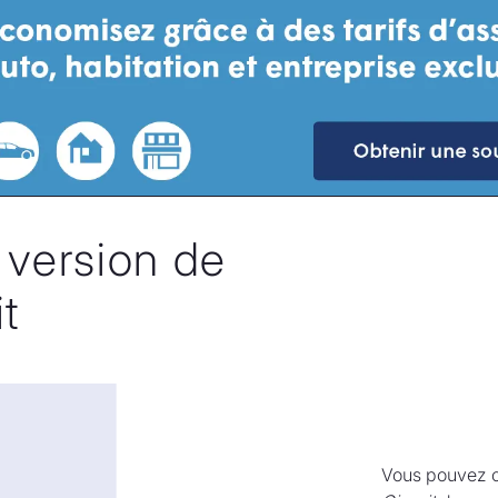
 version de
t
Vous pouvez c