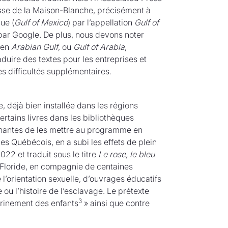
se de la Maison-Blanche, précisément à
ue (
Gulf of Mexico
) par l’appellation
Gulf of
ar Google. De plus, nous devons noter
 en
Arabian Gulf
, ou
Gulf of Arabia
,
uire des textes pour les entreprises et
s difficultés supplémentaires.
déjà bien installée dans les régions
ertains livres dans les bibliothèques
ignantes de les mettre au programme en
es Québécois, en a subi les effets de plein
2022 et traduit sous le titre
Le rose, le bleu
 Floride, en compagnie de centaines
e l’orientation sexuelle, d’ouvrages éducatifs
 ou l’histoire de l’esclavage. Le prétexte
3
ctrinement des enfants
» ainsi que contre