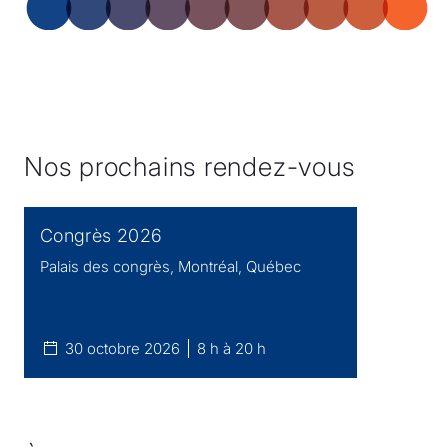
Nos prochains rendez-vous
Congrès 2026
Palais des congrès, Montréal, Québec
30 octobre 2026
8 h à 20 h