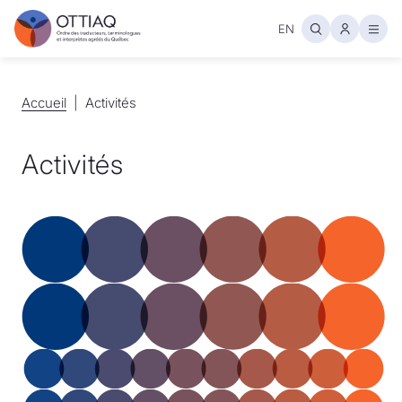
EN
Ouvr
Accueil
Accueil
Activités
Activités