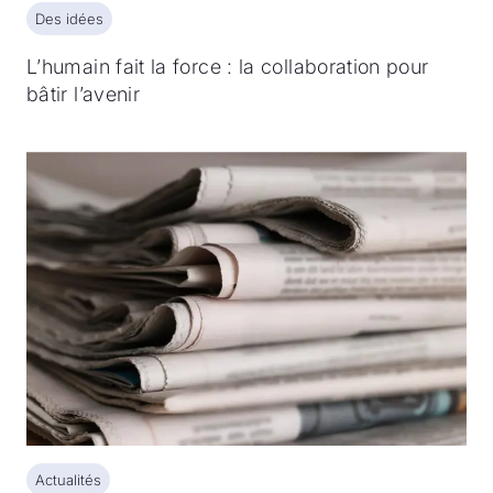
Des idées
Des idées
L’humain fait la force : la collaboration pour
bâtir l’avenir
Actualités
Actualités