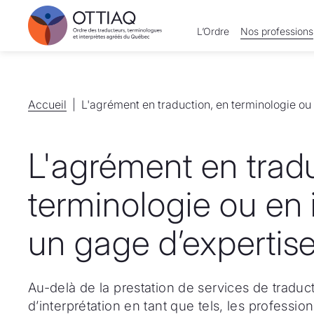
L’Ordre
Nos professions
Accueil
Accueil
L'agrément en traduction, en terminologie ou e
L'agrément en tradu
terminologie ou en i
un gage d’expertis
Au-delà de la prestation de services de traduc
d’interprétation en tant que tels, les professio