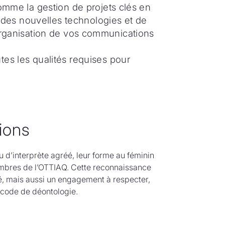
comme la gestion de projets clés en
on des nouvelles technologies et de
t l’organisation de vos communications
tes les qualités requises pour
sions
u d’interprète agréé, leur forme au féminin
embres de l’OTTIAQ. Cette reconnaissance
é, mais aussi un engagement à respecter,
n code de déontologie.