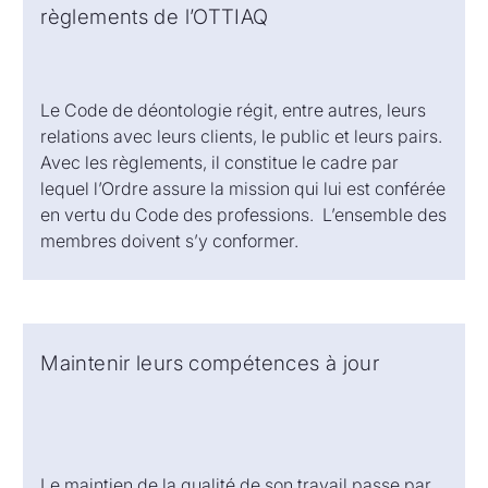
règlements de l’OTTIAQ
Le Code de déontologie régit, entre autres, leurs
relations avec leurs clients, le public et leurs pairs.
Avec les règlements, il constitue le cadre par
lequel l’Ordre assure la mission qui lui est conférée
en vertu du Code des professions. L’ensemble des
membres doivent s’y conformer.
Maintenir leurs compétences à jour
Le maintien de la qualité de son travail passe par