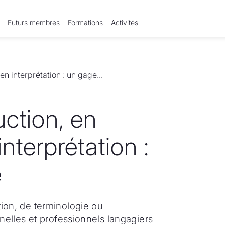
Futurs membres
Formations
Activités
n interprétation : un gage...
ction, en
nterprétation :
e
tion, de terminologie ou
nnelles et professionnels langagiers