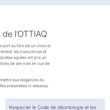
de l’OTTIAQ
 port du titre est un choix et
ément, les traductrices et
rprètes agréés ont pris un
ations de services en vue de
umettre aux exigences du
lles présentées ci-dessous.
Respecter le Code de déontologie et les