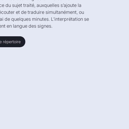
 du sujet traité, auxquelles s’ajoute la
écouter et de traduire simultanément, ou
ai de quelques minutes. L’interprétation se
ent en langue des signes.
e répertoire
e répertoire