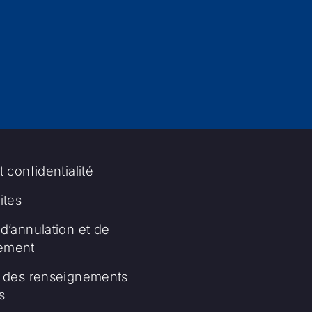
t confidentialité
tes
d’annulation et de
ement
n des renseignements
s