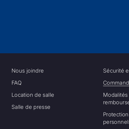
Nous joindre
Sécurité e
FAQ
Commandi
Location de salle
Modalités 
rembours
Salle de presse
Protectio
personnel