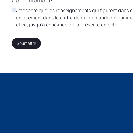
Consentement*
J'accepte que les renseignements qui figurent dans ce
uniquement dans le cadre de ma demande de command
et ce, jusqu'à échéance de la présente entente.
Soumettre
Soumettre