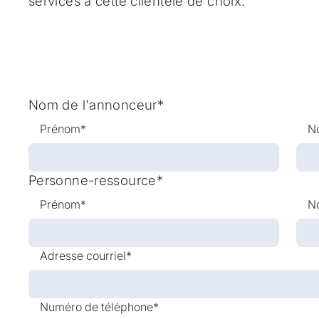
services à cette clientèle de choix.
Nom de l'annonceur*
Prénom*
N
Personne-ressource*
Prénom*
N
Adresse courriel*
Numéro de téléphone*