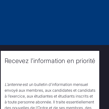
Recevez l’information en priorité
L’antenne
est un bulletin d’information mensuel
envoyé aux membres, aux candidates et candidats
à l’exercice, aux étudiantes et étudiants inscrits et
à toute personne abonnée.
Il traite essentiellement
des nouvelles de l’Ordre et de ses membres, des