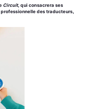
de
Circuit
, qui consacrera ses
é professionnelle des traducteurs,