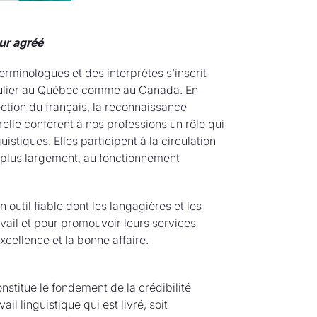
ur agréé
erminologues et des interprètes s’inscrit
ingulier au Québec comme au Canada. En
tection du français, la reconnaissance
relle confèrent à nos professions un rôle qui
stiques. Elles participent à la circulation
t, plus largement, au fonctionnement
outil fiable dont les langagières et les
avail et pour promouvoir leurs services
xcellence et la bonne affaire.
onstitue le fondement de la crédibilité
il linguistique qui est livré, soit