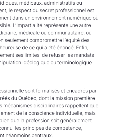
ridiques, médicaux, administratifs ou
t, le respect du secret professionnel est
ièrement dans un environnement numérique où
rsible. L’impartialité représente une autre
diciaire, médicale ou communautaire, où
non seulement compromettre l’équité des
eureuse de ce qui a été énoncé. Enfin,
tement ses limites, de refuser les mandats
ipulation idéologique ou terminologique
essionnelle sont formalisés et encadrés par
agréés du Québec, dont la mission première
les mécanismes disciplinaires rappellent que
uement de la conscience individuelle, mais
 bien que la profession soit généralement
econnu, les principes de compétence,
ent néanmoins centraux.