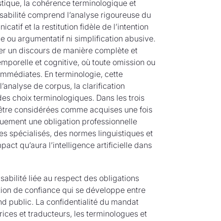
istique, la cohérence terminologique et
nsabilité comprend l’analyse rigoureuse du
tif et la restitution fidèle de l’intention
ue ou argumentatif ni simplification abusive.
ituer un discours de manière complète et
emporelle et cognitive, où toute omission ou
mmédiates. En terminologie, cette
analyse de corpus, la clarification
 des choix terminologiques. Dans les trois
 être considérées comme acquises une fois
iquement une obligation professionnelle
es spécialisés, des normes linguistiques et
act qu’aura l’intelligence artificielle dans
nsabilité liée au respect des obligations
lation de confiance qui se développe entre
and public. La confidentialité du mandat
ctrices et traducteurs, les terminologues et