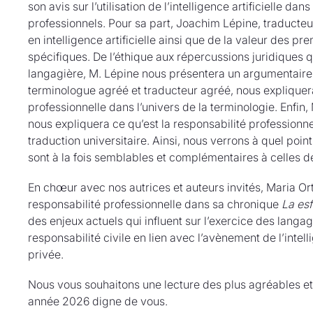
son avis sur l’utilisation de l’intelligence artificielle da
professionnels. Pour sa part, Joachim Lépine, traducteur
en intelligence artificielle ainsi que de la valeur des pr
spécifiques. De l’éthique aux répercussions juridiques qu
langagière, M. Lépine nous présentera un argumentaire 
terminologue agréé et traducteur agréé, nous expliquera
professionnelle dans l’univers de la terminologie. Enfin
nous expliquera ce qu’est la responsabilité professionn
traduction universitaire. Ainsi, nous verrons à quel poin
sont à la fois semblables et complémentaires à celles d
En chœur avec nos autrices et auteurs invités, Maria Ort
responsabilité professionnelle dans sa chronique
La es
des enjeux actuels qui influent sur l’exercice des langa
responsabilité civile en lien avec l’avènement de l’intelli
privée.
Nous vous souhaitons une lecture des plus agréables et
année 2026 digne de vous.