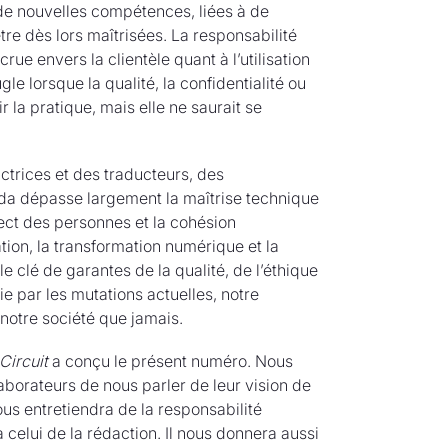
t de nouvelles compétences, liées à de
être dès lors maîtrisées. La responsabilité
e envers la clientèle quant à l’utilisation
le lorsque la qualité, la confidentialité ou
nir la pratique, mais elle ne saurait se
uctrices et des traducteurs, des
da dépasse largement la maîtrise technique
pect des personnes et la cohésion
tion, la transformation numérique et la
e clé de garantes de la qualité, de l’éthique
lie par les mutations actuelles, notre
 notre société que jamais.
Circuit
a conçu le présent numéro. Nous
aborateurs de nous parler de leur vision de
ous entretiendra de la responsabilité
 celui de la rédaction. Il nous donnera aussi