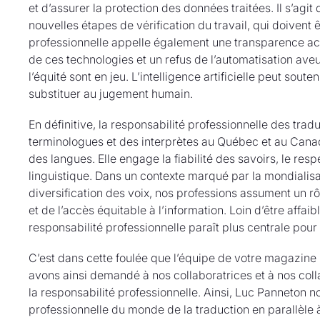
et d’assurer la protection des données traitées. Il s’agi
nouvelles étapes de vérification du travail, qui doivent 
professionnelle appelle également une transparence accru
de ces technologies et un refus de l’automatisation aveug
l’équité sont en jeu. L’intelligence artificielle peut soute
substituer au jugement humain.
En définitive, la responsabilité professionnelle des trad
terminologues et des interprètes au Québec et au Cana
des langues. Elle engage la fiabilité des savoirs, le res
linguistique. Dans un contexte marqué par la mondialisa
diversification des voix, nos professions assument un rôl
et de l’accès équitable à l’information. Loin d’être affaib
responsabilité professionnelle paraît plus centrale pour
C’est dans cette foulée que l’équipe de votre magazine
avons ainsi demandé à nos collaboratrices et à nos coll
la responsabilité professionnelle. Ainsi, Luc Panneton n
professionnelle du monde de la traduction en parallèle à