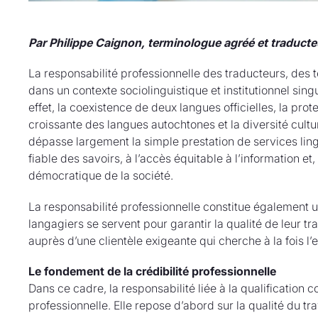
Par Philippe Caignon, terminologue agréé et traducte
La responsabilité professionnelle des traducteurs, des t
dans un contexte sociolinguistique et institutionnel s
effet, la coexistence de deux langues officielles, la pro
croissante des langues autochtones et la diversité cultu
dépasse largement la simple prestation de services lingui
fiable des savoirs, à l’accès équitable à l’information e
démocratique de la société.
La responsabilité professionnelle constitue également un 
langagiers se servent pour garantir la qualité de leur tr
auprès d’une clientèle exigeante qui cherche à la fois l’e
Le fondement de la crédibilité professionnelle
Dans ce cadre, la responsabilité liée à la qualification c
professionnelle. Elle repose d’abord sur la qualité du trava