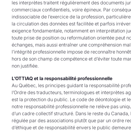
les interprètes traitent régulièrement des documents ju
commerciaux confidentiels, voire épineux. Par conséquen
indissociable de l’exercice de la profession, particul
la circulation des données est facilitée et parfois irréve
exigence fondamentale, notamment en interprétation ju
toute prise de position ou reformulation orientée peut 
échanges, mais aussi entraîner une compréhension malh
l’intégrité professionnelle impose de reconnaître honnê
hors de son champ de compétence et d’éviter toute man
non justifiée.
L’OTTIAQ et la responsabilité professionnelle
Au Québec, les principes guidant la responsabilité prof
l’Ordre des traducteurs, terminologues et interprètes 
est la protection du public. Le code de déontologie et 
notre responsabilité professionnelle ne relève pas uniq
d’un cadre collectif structuré. Dans le reste du Canada,
régulée par des associations plutôt que par un ordre r
d’éthique et de responsabilité envers le public demeur