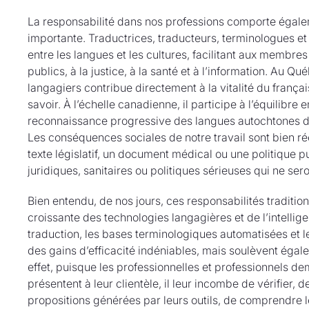
La responsabilité dans nos professions comporte égalem
importante. Traductrices, traducteurs, terminologues e
entre les langues et les cultures, facilitant aux membres
publics, à la justice, à la santé et à l’information. Au Qu
langagiers contribue directement à la vitalité du frança
savoir. À l’échelle canadienne, il participe à l’équilibre e
reconnaissance progressive des langues autochtones da
Les conséquences sociales de notre travail sont bien rée
texte législatif, un document médical ou une politique 
juridiques, sanitaires ou politiques sérieuses qui ne ser
Bien entendu, de nos jours, ces responsabilités traditio
croissante des technologies langagières et de l’intelligenc
traduction, les bases terminologiques automatisées et l
des gains d’efficacité indéniables, mais soulèvent éga
effet, puisque les professionnelles et professionnels de
présentent à leur clientèle, il leur incombe de vérifier, d
propositions générées par leurs outils, de comprendre le