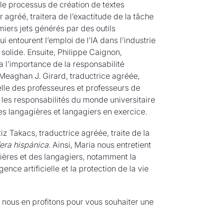
ns le processus de création de textes
 agréé, traitera de l’exactitude de la tâche
emiers jets générés par des outils
i entourent l’emploi de l’IA dans l’industrie
solide. Ensuite, Philippe Caignon,
 l’importance de la responsabilité
, Meaghan J. Girard, traductrice agréée,
elle des professeures et professeurs de
t les responsabilités du monde universitaire
es langagières et langagiers en exercice.
iz Takacs, traductrice agréée, traite de la
fera hispánica
. Ainsi, Maria nous entretient
gières et des langagiers, notamment la
gence artificielle et la protection de la vie
 nous en profitons pour vous souhaiter une