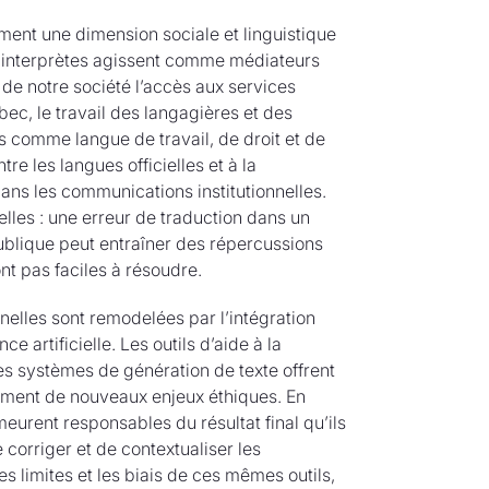
ent une dimension sociale et linguistique
t interprètes agissent comme médiateurs
 de notre société l’accès aux services
ébec, le travail des langagières et des
is comme langue de travail, de droit et de
ntre les langues officielles et à la
ns les communications institutionnelles.
lles : une erreur de traduction dans un
publique peut entraîner des répercussions
ont pas faciles à résoudre.
nnelles sont remodelées par l’intégration
e artificielle. Les outils d’aide à la
es systèmes de génération de texte offrent
lement de nouveaux enjeux éthiques. En
meurent responsables du résultat final qu’ils
e corriger et de contextualiser les
s limites et les biais de ces mêmes outils,