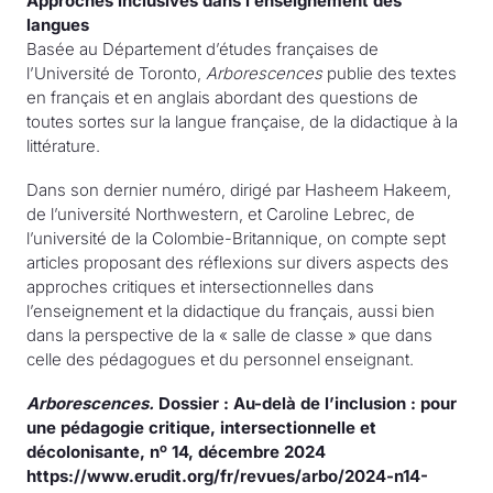
Approches inclusives dans l’enseignement des
langues
Basée au Département d’études françaises de
l’Université de Toronto,
Arborescences
publie des textes
en français et en anglais abordant des questions de
toutes sortes sur la langue française, de la didactique à la
littérature.
Dans son dernier numéro, dirigé par Hasheem Hakeem,
de l’université Northwestern, et Caroline Lebrec, de
l’université de la Colombie-Britannique, on compte sept
articles proposant des réflexions sur divers aspects des
approches critiques et intersectionnelles dans
l’enseignement et la didactique du français, aussi bien
dans la perspective de la « salle de classe » que dans
celle des pédagogues et du personnel enseignant.
Arborescences.
Dossier : Au-delà de l’inclusion : pour
une pédagogie critique, intersectionnelle et
o
décolonisante, n
14, décembre 2024
https://www.erudit.org/fr/revues/arbo/2024-n14-