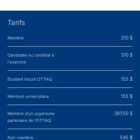
Tarifs
310 $
Membre
310 $
Candidate ou candidat à
l'exercice
155 $
Étudiant inscrit OTTIAQ
155 $
Mentoré universitaire
387,50 $
Membre d’un organisme
partenaire de l’OTTIAQ
545 $
Non-membre