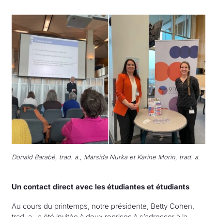
Donald Barabé, trad. a., Marsida Nurka et Karine Morin, trad. a.
Un contact direct avec les étudiantes et étudiants
Au cours du printemps, notre présidente, Betty Cohen,
trad. a., a été invitée à deux reprises à s’adresser à la