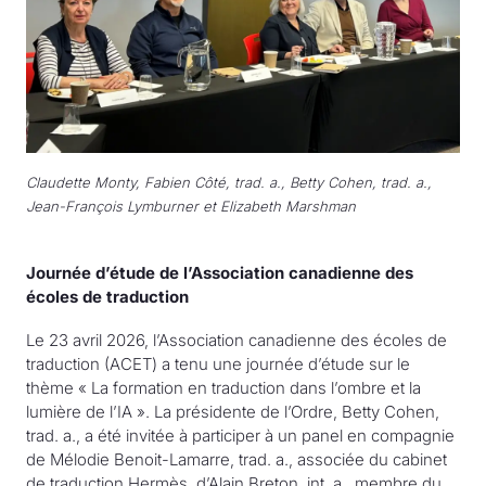
Claudette Monty, Fabien Côté, trad. a., Betty Cohen, trad. a.,
Jean-François Lymburner et Elizabeth Marshman
Journée d’étude de l’Association canadienne des
écoles de traduction
Le 23 avril 2026, l’Association canadienne des écoles de
traduction (ACET) a tenu une journée d’étude sur le
thème « La formation en traduction dans l’ombre et la
lumière de l’IA ». La présidente de l’Ordre, Betty Cohen,
trad. a., a été invitée à participer à un panel en compagnie
de Mélodie Benoit-Lamarre, trad. a., associée du cabinet
de traduction Hermès, d’Alain Breton, int. a., membre du