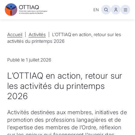
EN
Ouvr
Accueil
Accueil
Activités
Activités
L’OTTIAQ en action, retour sur les
activités du printemps 2026
Publié le 1 juillet 2026
L’OTTIAQ en action, retour sur
les activités du printemps
2026
Activités destinées aux membres, initiatives de
promotion des professions langagières et de
l’expertise des membres de l’Ordre, réflexion
sur les enjeux qui façonneront l’avenir des