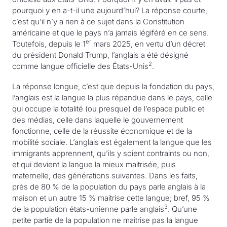
pourquoi y en a-t-il une aujourd’hui? La réponse courte,
c’est qu’il n’y a rien à ce sujet dans la Constitution
américaine et que le pays n’a jamais légiféré en ce sens.
er
Toutefois, depuis le 1
mars 2025, en vertu d’un décret
du président Donald Trump, l’anglais a été désigné
2
comme langue officielle des États-Unis
.
La réponse longue, c’est que depuis la fondation du pays,
l’anglais est la langue la plus répandue dans le pays, celle
qui occupe la totalité (ou presque) de l’espace public et
des médias, celle dans laquelle le gouvernement
fonctionne, celle de la réussite économique et de la
mobilité sociale. L’anglais est également la langue que les
immigrants apprennent, qu’ils y soient contraints ou non,
et qui devient la langue la mieux maitrisée, puis
maternelle, des générations suivantes. Dans les faits,
près de 80 % de la population du pays parle anglais à la
maison et un autre 15 % maitrise cette langue; bref, 95 %
3
de la population états-unienne parle anglais
. Qu’une
petite partie de la population ne maitrise pas la langue