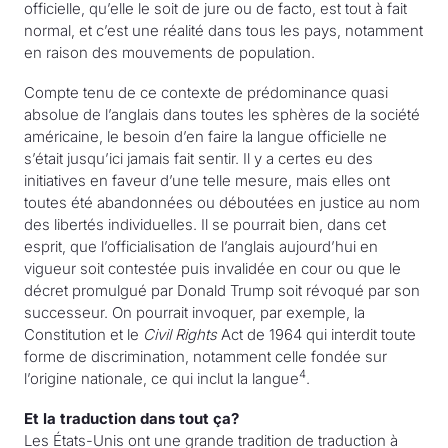
officielle, qu’elle le soit de jure ou de facto, est tout à fait
normal, et c’est une réalité dans tous les pays, notamment
en raison des mouvements de population.
Compte tenu de ce contexte de prédominance quasi
absolue de l’anglais dans toutes les sphères de la société
américaine, le besoin d’en faire la langue officielle ne
s’était jusqu’ici jamais fait sentir. Il y a certes eu des
initiatives en faveur d’une telle mesure, mais elles ont
toutes été abandonnées ou déboutées en justice au nom
des libertés individuelles. Il se pourrait bien, dans cet
esprit, que l’officialisation de l’anglais aujourd’hui en
vigueur soit contestée puis invalidée en cour ou que le
décret promulgué par Donald Trump soit révoqué par son
successeur. On pourrait invoquer, par exemple, la
Constitution et le
Civil Rights
Act de 1964 qui interdit toute
forme de discrimination, notamment celle fondée sur
4
l’origine nationale, ce qui inclut la langue
.
Et la traduction dans tout ça?
Les États-Unis ont une grande tradition de traduction à