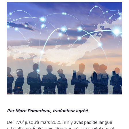
Par Marc Pomerleau, traducteur agréé
1
De 1776
jusqu’à mars 2025, il n’y avait pas de langue
officielle aux États-Unis. Pourquoi n’y en avait-il pas et