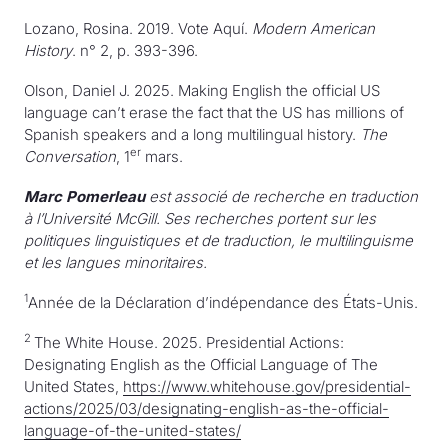
Lozano, Rosina. 2019. Vote Aquí.
Modern American
History
. n° 2, p. 393-396.
Olson, Daniel J. 2025. Making English the official US
language can’t erase the fact that the US has millions of
Spanish speakers and a long multilingual history.
The
er
Conversation
, 1
mars.
Marc Pomerleau
est associé de recherche en traduction
à l’Université McGill. Ses recherches portent sur les
politiques linguistiques et de traduction, le multilinguisme
et les langues minoritaires.
1
Année de la Déclaration d’indépendance des États-Unis.
2
The White House. 2025. Presidential Actions:
Designating English as the Official Language of The
United States,
https://www.whitehouse.gov/presidential-
actions/2025/03/designating-english-as-the-official-
language-of-the-united-states/