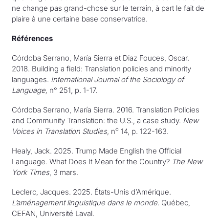
ne change pas grand-chose sur le terrain, à part le fait de
plaire à une certaine base conservatrice.
Références
Córdoba Serrano, María Sierra et Diaz Fouces, Oscar.
2018. Building a field: Translation policies and minority
languages.
International Journal of the Sociology of
Language,
n° 251, p. 1-17.
Córdoba Serrano, María Sierra. 2016. Translation Policies
and Community Translation: the U.S., a case study.
New
o
Voices in Translation Studies
, n
14, p. 122-163.
Healy, Jack. 2025. Trump Made English the Official
Language. What Does It Mean for the Country?
The New
York Times
, 3 mars.
Leclerc, Jacques. 2025. États-Unis d’Amérique.
L’aménagement linguistique dans le monde.
Québec,
CEFAN, Université Laval.