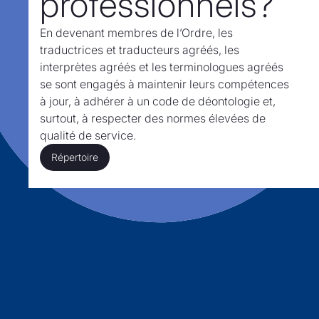
professionnels?
En devenant membres de l’Ordre,
les
traductrices et traducteurs agréés, les
interprètes agréés et les terminologues agréés
se sont engagés à maintenir leurs compétences
à jour, à adhérer à un code de déontologie et,
surtout,
à respecter des normes élevées de
qualité de service.
Répertoire
Répertoire