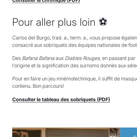
Pour aller plus loin ⚽
Carlos del Burgo, trad. a., term. a., vous propose égale
consacré aux sobriquets des équipes nationales de foot
Des
Bafana Bafana
aux
Diables Rouges
, en passant par
l’origine et la signification des surnoms donnés aux séle
Pour en faire un jeu mnémotechnique, il suffit de masque
contenu. Bon parcours!
Consulter le tableau des sobriquets (PDF)