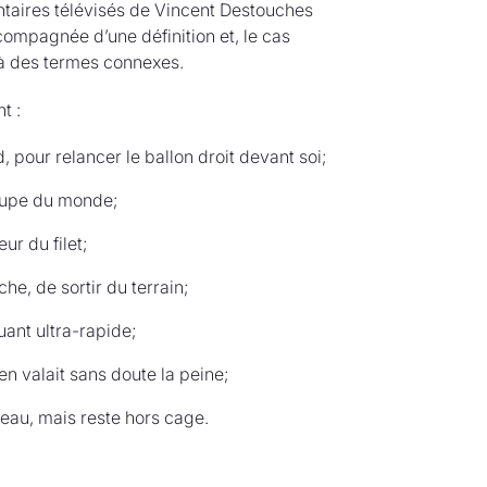
ntaires télévisés de Vincent Destouches
ompagnée d’une définition et, le cas
à des termes connexes.
t :
d, pour relancer le ballon droit devant soi;
oupe du monde;
ur du filet;
che, de sortir du terrain;
quant ultra-rapide;
en valait sans doute la peine;
oteau, mais reste hors cage.