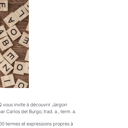
Q vous invite à découvrir
Jargon
r Carlos del Burgo, trad. a., term. a.
300 termes et expressions propres à