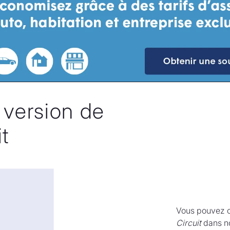
 version de
t
Vous pouvez c
Circuit
dans no