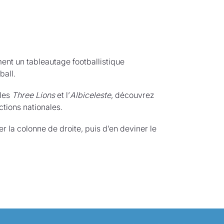
ment un tableautage footballistique
ball.
 les
Three Lions
et l’
Albiceleste
, découvrez
ctions nationales.
r la colonne de droite, puis d’en deviner le