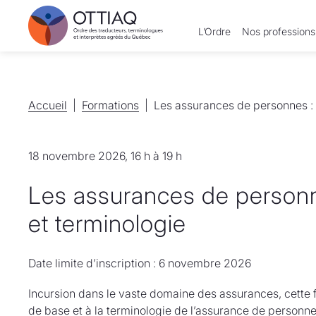
L’Ordre
Nos professions
Accueil
Accueil
Formations
Formations
Les assurances de personnes : 
18 novembre 2026, 16 h à 19 h
Les assurances de personn
et terminologie
Date limite d’inscription : 6 novembre 2026
Incursion dans le vaste domaine des assurances, cette f
de base et à la terminologie de l’assurance de personnes