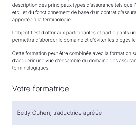
description des principaux types d’assurance tels que l’a
etc., et du fonctionnement de base d’un contrat d’assura
apportée à la terminologie.
L’objectif est d’offrir aux participantes et participants
permettra d’aborder le domaine et d’éviter les pièges le
Cette formation peut être combinée avec la formation s
d’acquérir une vue d’ensemble du domaine des assuranc
terminologiques.
Votre formatrice
Betty Cohen, traductrice agréée
Betty Cohen est traductrice agréée spécialisée en éc
valeurs mobilières. Après une carrière qui l’a menée d