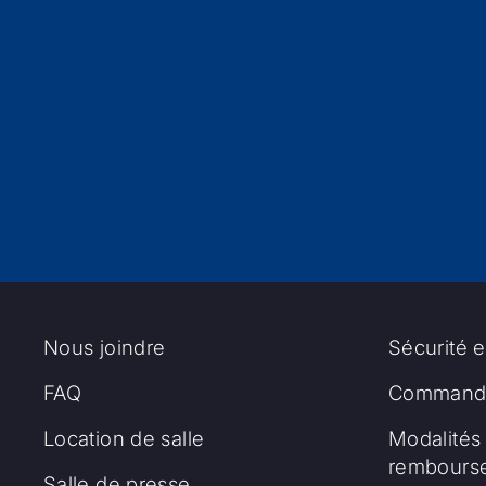
Nous joindre
Sécurité e
FAQ
Commandi
Location de salle
Modalités 
rembours
Salle de presse