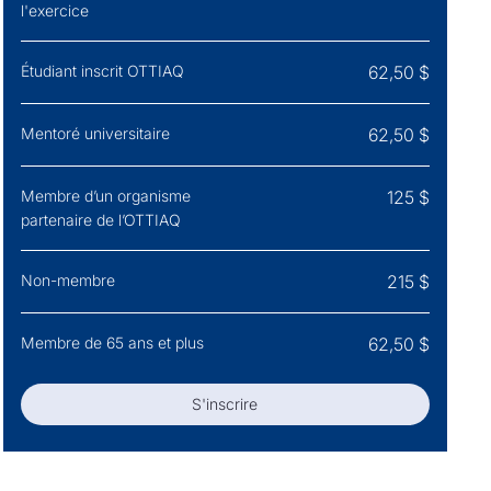
l'exercice
Étudiant inscrit OTTIAQ
62,50 $
Mentoré universitaire
62,50 $
Membre d’un organisme
125 $
partenaire de l’OTTIAQ
Non-membre
215 $
Membre de 65 ans et plus
62,50 $
S'inscrire
S'inscrire