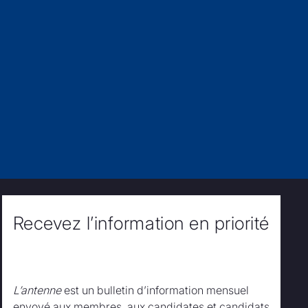
Recevez l’information en priorité
L’antenne
est un bulletin d’information mensuel
envoyé aux membres, aux candidates et candidats