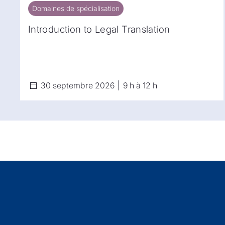
Domaines de spécialisation
Domaines de spécialisation
Introduction to Legal Translation
30 septembre 2026
9 h à 12 h