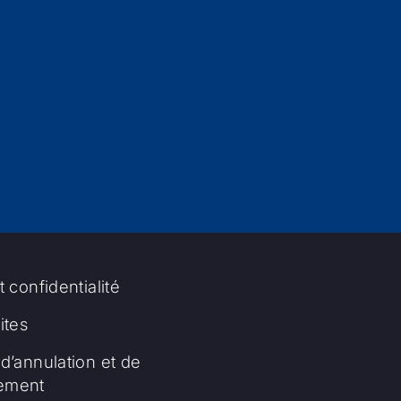
t confidentialité
tes
d’annulation et de
ement