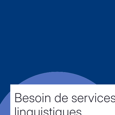
Besoin de service
linguistiques