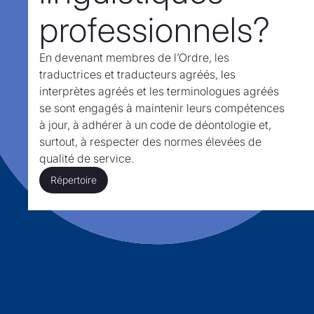
professionnels?
En devenant membres de l’Ordre,
les
traductrices et traducteurs agréés, les
interprètes agréés et les terminologues agréés
se sont engagés à maintenir leurs compétences
à jour, à adhérer à un code de déontologie et,
surtout,
à respecter des normes élevées de
qualité de service.
Répertoire
Répertoire