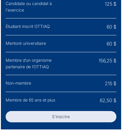
Candidate ou candidat à
125 $
l'exercice
Étudiant inscrit OTTIAQ
60 $
Mentoré universitaire
60 $
Membre d’un organisme
156,25 $
partenaire de l’OTTIAQ
Non-membre
215 $
Membre de 65 ans et plus
62,50 $
S'inscrire
S'inscrire