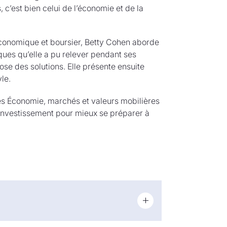
, c’est bien celui de l’économie et de la
économique et boursier, Betty Cohen aborde
ques qu’elle a pu relever pendant ses
se des solutions. Elle présente ensuite
le.
ées Économie, marchés et valeurs mobilières
d’investissement pour mieux se préparer à
onomie, en finances et en