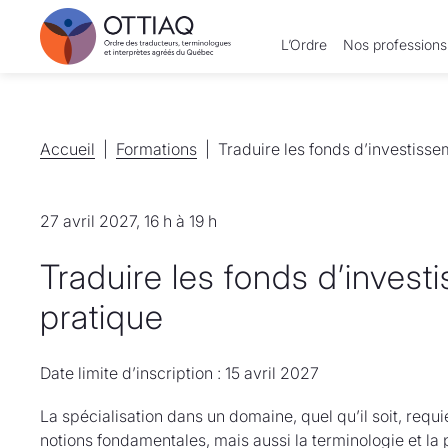
L’Ordre
Nos professions
Accueil
Accueil
Formations
Formations
Traduire les fonds d’investissem
27 avril 2027, 16 h à 19 h
Traduire les fonds d’investi
pratique
Date limite d’inscription : 15 avril 2027
La spécialisation dans un domaine, quel qu’il soit, requ
notions fondamentales, mais aussi la terminologie et la p