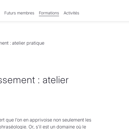
Futurs membres
Formations
Activités
ent : atelier pratique
ssement : atelier
iert que l’on en apprivoise non seulement les
hraséologie. Or, s’il est un domaine où le