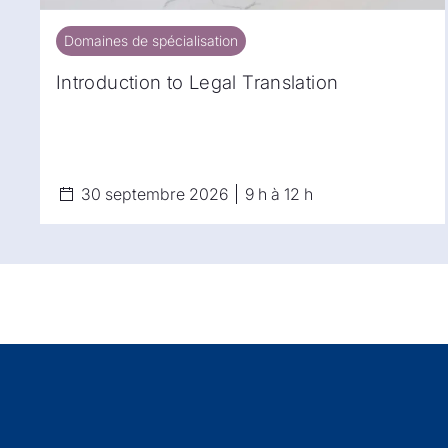
Domaines de spécialisation
Domaines de spécialisation
Introduction to Legal Translation
30 septembre 2026
9 h à 12 h