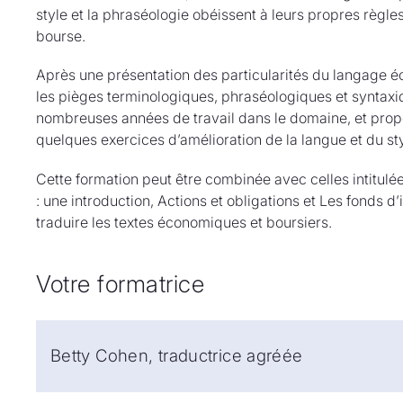
style et la phraséologie obéissent à leurs propres règles
bourse.
Après une présentation des particularités du langage 
les pièges terminologiques, phraséologiques et syntaxi
nombreuses années de travail dans le domaine, et propo
quelques exercices d’amélioration de la langue et du sty
Cette formation peut être combinée avec celles intitul
: une introduction, Actions et obligations et Les fonds 
traduire les textes économiques et boursiers.
Votre formatrice
Betty Cohen, traductrice agréée
Betty Cohen est traductrice agréée spécialisée en éc