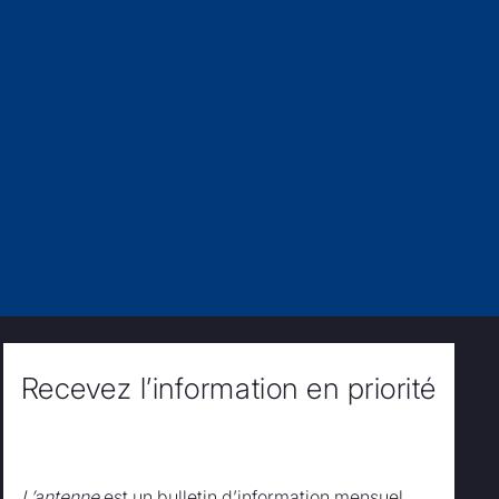
Recevez l’information en priorité
L’antenne
est un bulletin d’information mensuel