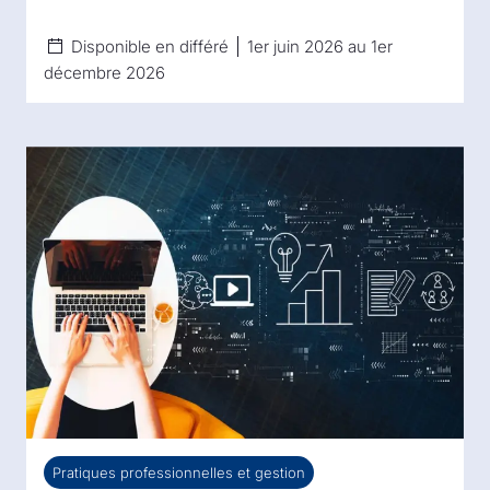
Disponible en différé
1er juin 2026 au 1er
décembre 2026
Pratiques professionnelles et gestion
Pratiques professionnelles et gestion