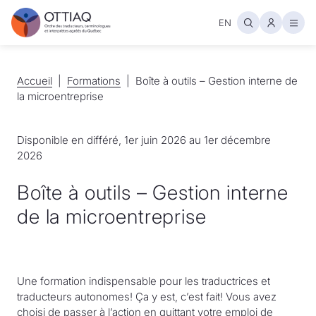
EN
Ouvr
Accueil
Accueil
Formations
Formations
Boîte à outils – Gestion interne de
la microentreprise
Disponible en différé, 1er juin 2026 au 1er décembre
2026
Boîte à outils – Gestion interne
de la microentreprise
Une formation indispensable pour les traductrices et
traducteurs autonomes! Ça y est, c’est fait! Vous avez
choisi de passer à l’action en quittant votre emploi de