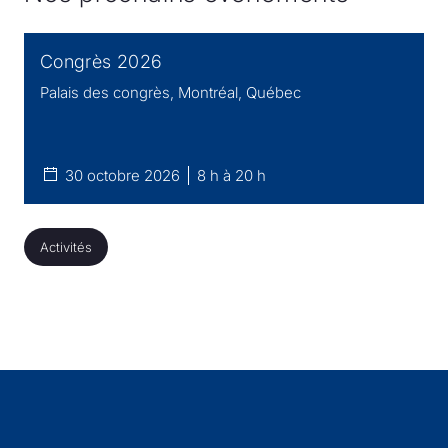
Congrès 2026
Palais des congrès, Montréal, Québec
30 octobre 2026
8 h à 20 h
Activités
Activités