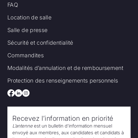
FAQ
Location de salle
Salle de presse
Sécurité et confidentialité
Commandites
Modalités d’annulation et de remboursement
Protection des renseignements personnels
Recevez l’information en priorité
L’antenne
est un bulletin d’information mensuel
envoyé aux membres, aux candidates et candidats à