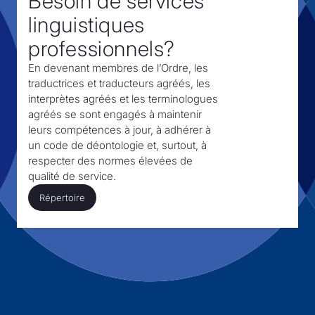
Besoin de services
linguistiques
professionnels?
En devenant membres de l’Ordre,
les
traductrices et traducteurs agréés, les
interprètes agréés et les terminologues
agréés se sont engagés à maintenir
leurs compétences à jour, à adhérer à
un code de déontologie et, surtout,
à
respecter des normes élevées de
qualité de service.
Répertoire
Répertoire