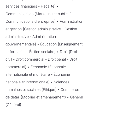
)
services financiers
-
Fiscalité
•
(
Communications
Marketing et publicité
-
)
Communications d'entreprise
•
Administration
(
et gestion
Gestion administrative
-
Gestion
administrative
-
Administration
)
(
gouvernementale
•
Éducation
Enseignement
)
(
et formation
-
Édition scolaire
•
Droit
Droit
civil
-
Droit commercial
-
Droit pénal
-
Droit
)
(
commercial
•
Économie
Économie
internationale et monétaire
-
Économie
)
nationale et internationale
•
Sciences
(
)
humaines et sociales
Éthique
•
Commerce
(
)
de détail
Mobilier et aménagement
•
Général
(
)
Général