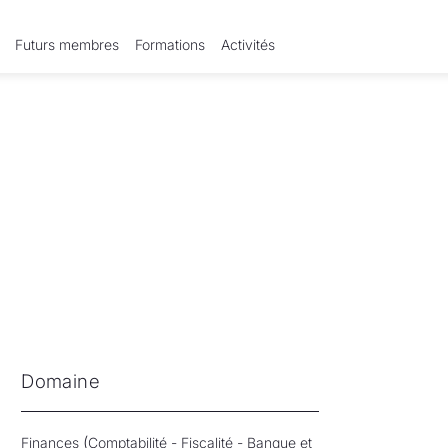
Futurs membres
Formations
Activités
Domaine
(
Finances
Comptabilité
-
Fiscalité
-
Banque et