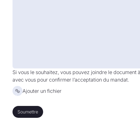
Si vous le souhaitez, vous pouvez joindre le document
avec vous pour confirmer l’acceptation du mandat.
Ajouter un fichier
Soumettre
Soumettre