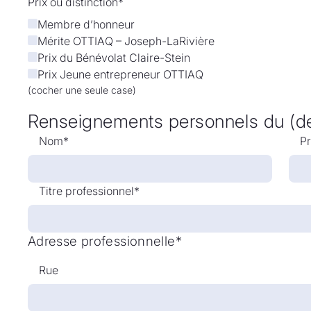
Prix ou distinction*
Membre d’honneur
Mérite OTTIAQ – Joseph-LaRivière
Prix du Bénévolat Claire-Stein
Prix Jeune entrepreneur OTTIAQ
(cocher une seule case)
Renseignements personnels du (de 
Nom*
P
Titre professionnel*
Adresse professionnelle*
Rue