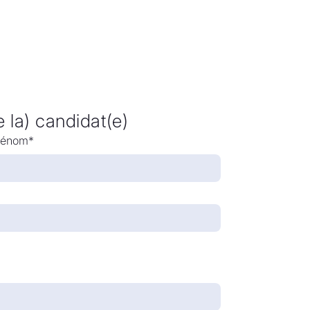
la) candidat(e)
rénom*