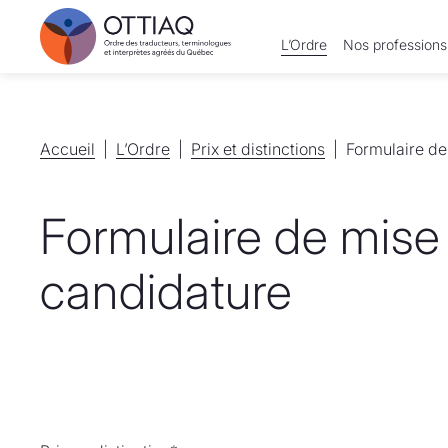
L’Ordre
Nos professions
Accueil
Accueil
L’Ordre
L’Ordre
Prix et distinctions
Prix et distinctions
Formulaire de
Formulaire de mise
candidature