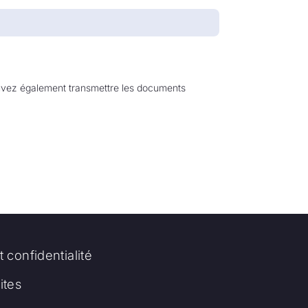
ouvez également transmettre les documents
t confidentialité
tes