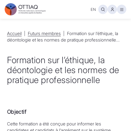
EN
Ouvr
Accueil
Accueil
Futurs membres
Futurs membres
Formation sur l’éthique, la
déontologie et les normes de pratique professionnelle...
Formation sur l’éthique, la
déontologie et les normes de
pratique professionnelle
Objectif
Cette formation a été conçue pour informer les
candidates et candidats à l’agrément sur le système