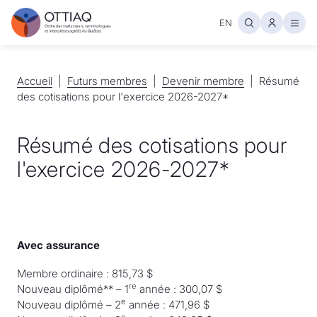
EN
Ouvr
Accueil
Accueil
Futurs membres
Futurs membres
Devenir membre
Devenir membre
Résumé
des cotisations pour l'exercice 2026-2027*
Résumé des cotisations pour
l'exercice 2026-2027*
Avec assurance
Membre ordinaire : 815,73 $
re
Nouveau diplômé** – 1
année : 300,07 $
e
Nouveau diplômé – 2
année : 471,96 $