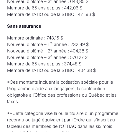
e
Nouveau diplômé – 3
année : 643,85 $
Membre de 65 ans et plus : 442,06 $
Membre de l’ATIO ou de la STIBC : 471,96 $
Sans assurance
Membre ordinaire : 748,15 $
re
Nouveau diplômé – 1
année : 232,49 $
e
Nouveau diplômé – 2
année : 404,38 $
e
Nouveau diplômé – 3
année : 576,27 $
Membre de 65 ans et plus : 374,48 $
Membre de l’ATIO ou de la STIBC : 404,38 $
*Ces montants incluent la cotisation spéciale pour le
Programme d’aide aux langagiers, la contribution
obligatoire à l’Office des professions du Québec et les
taxes.
**Cette catégorie vise la ou le titulaire d’un programme
reconnu ou jugé équivalent par l’Ordre qui s’inscrit au
tableau des membres de l’OTTIAQ dans les six mois