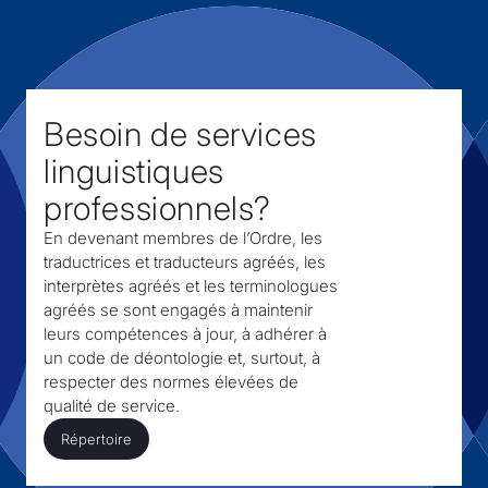
Besoin de services
linguistiques
professionnels?
En devenant membres de l’Ordre,
les
traductrices et traducteurs agréés, les
interprètes agréés et les terminologues
agréés se sont engagés à maintenir
leurs compétences à jour, à adhérer à
un code de déontologie et, surtout,
à
respecter des normes élevées de
qualité de service.
Répertoire
Répertoire