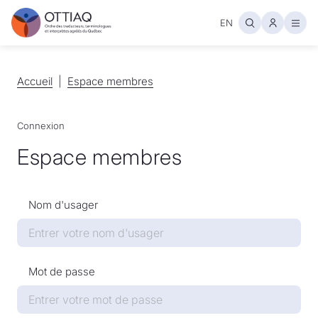
EN
Ouvr
Accueil
Accueil
Espace membres
Espace membres
Connexion
Espace membres
Nom d'usager
Mot de passe