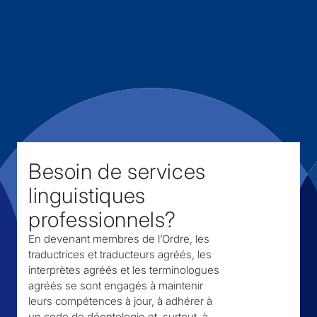
Besoin de services
linguistiques
professionnels?
En devenant membres de l’Ordre,
les
traductrices et traducteurs agréés, les
interprètes agréés et les terminologues
agréés se sont engagés à maintenir
leurs compétences à jour, à adhérer à
un code de déontologie et, surtout,
à